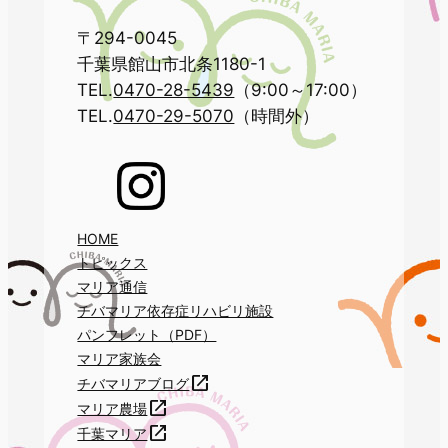
〒294-0045
千葉県館山市北条1180-1
TEL.
0470-28-5439
（9:00～17:00）
TEL.
0470-29-5070
（時間外）
HOME
トピックス
マリア通信
チバマリア依存症リハビリ施設
パンフレット（PDF）
マリア家族会
チバマリアブログ
マリア農場
千葉マリア