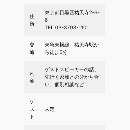
東京都目黒区祐天寺2-6-
住
6
所
TEL 03-3793-1101
交
東急東横線 祐天寺駅か
通
ら徒歩5分
ゲストスピーカーの話、
内
先行く家族との分かち合
容
い、個別相談など
ゲ
ス
未定
ト