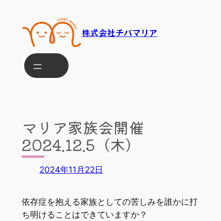
内
容
株式会社チバマリア
を
ス
キ
ッ
プ
マリア家族会開催
2024.12.5（木）
2024年11月22日
依存症を抱える家族としての苦しみを誰かに打
ち明けることはできていますか？