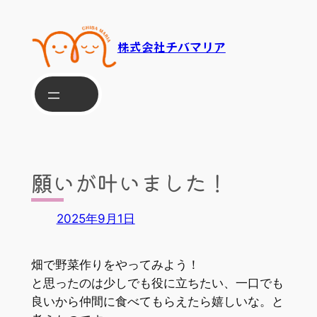
内
容
株式会社チバマリア
を
ス
キ
ッ
プ
願いが叶いました！
2025年9月1日
畑で野菜作りをやってみよう！
と思ったのは少しでも役に立ちたい、一口でも
良いから仲間に食べてもらえたら嬉しいな。と