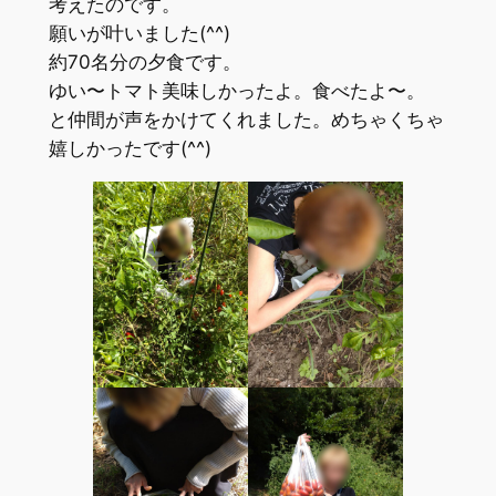
考えたのです。
願いが叶いました(^^)
約70名分の夕食です。
ゆい〜トマト美味しかったよ。食べたよ〜。
と仲間が声をかけてくれました。めちゃくちゃ
嬉しかったです(^^)