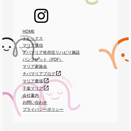
HOME
トピックス
マリア通信
チバマリア依存症リハビリ施設
パンフレット（PDF）
マリア家族会
チバマリアブログ
マリア農場
千葉マリア
会社案内
お問い合わせ
プライバシーポリシー